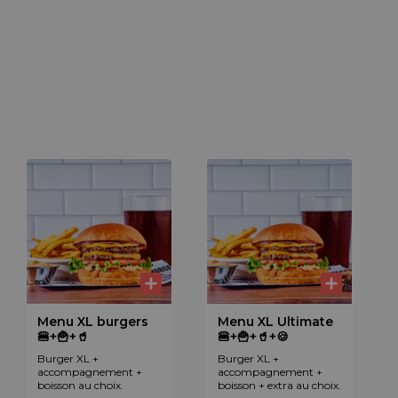
Menu XL burgers
Menu XL Ultimate
🍔+🍟+🥤
🍔+🍟+🥤+🍪
Burger XL +
Burger XL +
accompagnement +
accompagnement +
boisson au choix.
boisson + extra au choix.