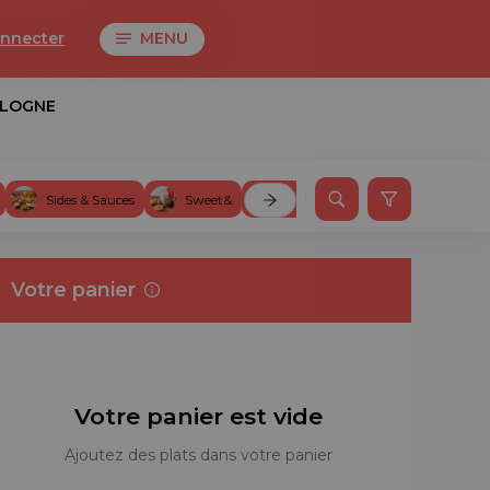
onnecter
MENU
ULOGNE
Sides & Sauces
Sweet&
Drink&
Votre panier
Votre panier est vide
Ajoutez des plats dans votre panier